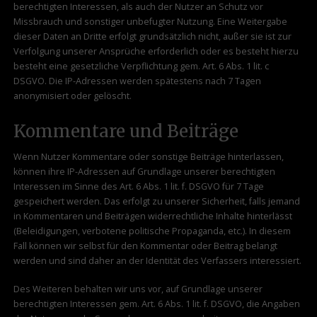
berechtigten Interessen, als auch der Nutzer an Schutz vor
Missbrauch und sonstiger unbefugter Nutzung. Eine Weitergabe
dieser Daten an Dritte erfolgt grundsätzlich nicht, außer sie ist zur
Verfolgung unserer Ansprüche erforderlich oder es besteht hierzu
besteht eine gesetzliche Verpflichtung gem. Art. 6 Abs. 1 lit. c
DSGVO. Die IP-Adressen werden spätestens nach 7 Tagen
anonymisiert oder gelöscht.
Kommentare und Beiträge
Wenn Nutzer Kommentare oder sonstige Beiträge hinterlassen,
können ihre IP-Adressen auf Grundlage unserer berechtigten
Interessen im Sinne des Art. 6 Abs. 1 lit. f. DSGVO für 7 Tage
gespeichert werden. Das erfolgt zu unserer Sicherheit, falls jemand
in Kommentaren und Beiträgen widerrechtliche Inhalte hinterlässt
(Beleidigungen, verbotene politische Propaganda, etc.). In diesem
Fall können wir selbst für den Kommentar oder Beitrag belangt
werden und sind daher an der Identität des Verfassers interessiert.
Des Weiteren behalten wir uns vor, auf Grundlage unserer
berechtigten Interessen gem. Art. 6 Abs. 1 lit. f. DSGVO, die Angaben