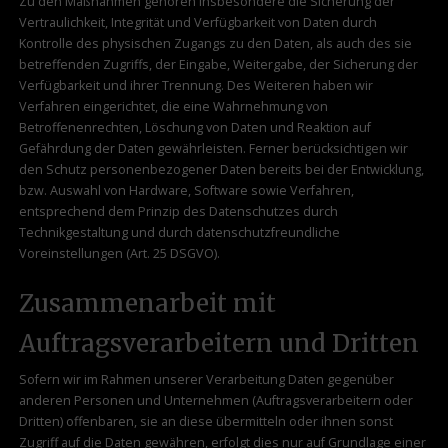
Zu den Maßnahmen gehören insbesondere die Sicherung der
Vertraulichkeit, Integrität und Verfügbarkeit von Daten durch
Kontrolle des physischen Zugangs zu den Daten, als auch des sie
betreffenden Zugriffs, der Eingabe, Weitergabe, der Sicherung der
Verfügbarkeit und ihrer Trennung. Des Weiteren haben wir
Verfahren eingerichtet, die eine Wahrnehmung von
Betroffenenrechten, Löschung von Daten und Reaktion auf
Gefährdung der Daten gewährleisten. Ferner berücksichtigen wir
den Schutz personenbezogener Daten bereits bei der Entwicklung,
bzw. Auswahl von Hardware, Software sowie Verfahren,
entsprechend dem Prinzip des Datenschutzes durch
Technikgestaltung und durch datenschutzfreundliche
Voreinstellungen (Art. 25 DSGVO).
Zusammenarbeit mit
Auftragsverarbeitern und Dritten
Sofern wir im Rahmen unserer Verarbeitung Daten gegenüber
anderen Personen und Unternehmen (Auftragsverarbeitern oder
Dritten) offenbaren, sie an diese übermitteln oder ihnen sonst
Zugriff auf die Daten gewähren, erfolgt dies nur auf Grundlage einer