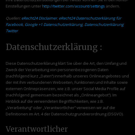
Einstellungen unter
http://twitter.com/account/settings
ändern.
Quellen:
eRecht24 Disclaimer
,
eRecht24 Datenschutzerklärung für
Facebook
,
Google +1 Datenschutzerklärung
,
Datenschutzerklärung
Twitter
Datenschutzerklärung :
Diese Datenschutzerklärung klärt Sie über die Art, den Umfang und
Zweck der Verarbeitung von personenbezogenen Daten
(nachfolgend kurz „Daten“) innerhalb unseres Onlineangebotes und
der mit ihm verbundenen Webseiten, Funktionen und Inhalte sowie
externen Onlinepräsenzen, wie z.B. unser Social Media Profile auf
(nachfolgend gemeinsam bezeichnet als „Onlineangebot“). Im
Hinblick auf die verwendeten Begrifflichkeiten, wie z.B.
„Verarbeitung“ oder „Verantwortlicher“ verweisen wir auf die
Definitionen im Art. 4 der Datenschutzgrundverordnung (DSGVO).
Verantwortlicher