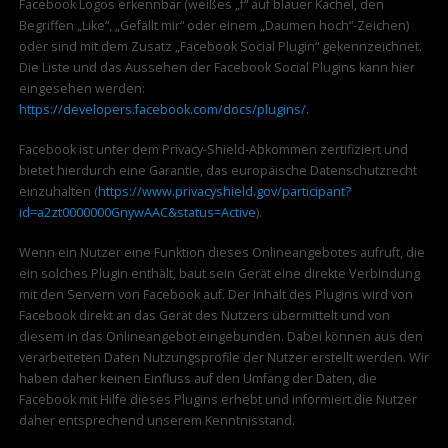
Facebook Logos erkennbar (weißes „f“ auf blauer Kachel, den
Begriffen „Like“, „Gefällt mir“ oder einem „Daumen hoch“-Zeichen)
oder sind mit dem Zusatz „Facebook Social Plugin“ gekennzeichnet.
Die Liste und das Aussehen der Facebook Social Plugins kann hier
eingesehen werden:
https://developers.facebook.com/docs/plugins/
.
Facebook ist unter dem Privacy-Shield-Abkommen zertifiziert und
bietet hierdurch eine Garantie, das europäische Datenschutzrecht
einzuhalten (
https://www.privacyshield.gov/participant?
id=a2zt0000000GnywAAC&status=Active
).
Wenn ein Nutzer eine Funktion dieses Onlineangebotes aufruft, die
ein solches Plugin enthält, baut sein Gerät eine direkte Verbindung
mit den Servern von Facebook auf. Der Inhalt des Plugins wird von
Facebook direkt an das Gerät des Nutzers übermittelt und von
diesem in das Onlineangebot eingebunden. Dabei können aus den
verarbeiteten Daten Nutzungsprofile der Nutzer erstellt werden. Wir
haben daher keinen Einfluss auf den Umfang der Daten, die
Facebook mit Hilfe dieses Plugins erhebt und informiert die Nutzer
daher entsprechend unserem Kenntnisstand.