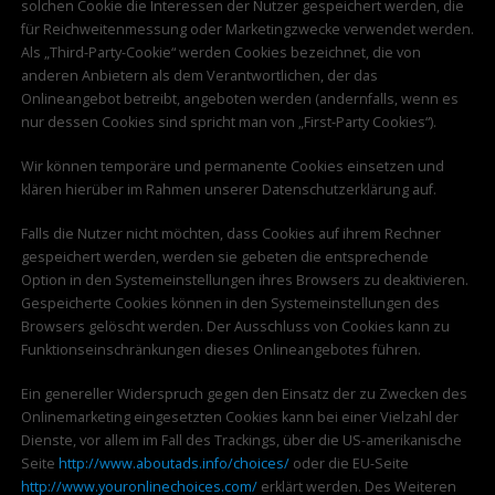
solchen Cookie die Interessen der Nutzer gespeichert werden, die
für Reichweitenmessung oder Marketingzwecke verwendet werden.
Als „Third-Party-Cookie“ werden Cookies bezeichnet, die von
anderen Anbietern als dem Verantwortlichen, der das
Onlineangebot betreibt, angeboten werden (andernfalls, wenn es
nur dessen Cookies sind spricht man von „First-Party Cookies“).
Wir können temporäre und permanente Cookies einsetzen und
klären hierüber im Rahmen unserer Datenschutzerklärung auf.
Falls die Nutzer nicht möchten, dass Cookies auf ihrem Rechner
gespeichert werden, werden sie gebeten die entsprechende
Option in den Systemeinstellungen ihres Browsers zu deaktivieren.
Gespeicherte Cookies können in den Systemeinstellungen des
Browsers gelöscht werden. Der Ausschluss von Cookies kann zu
Funktionseinschränkungen dieses Onlineangebotes führen.
Ein genereller Widerspruch gegen den Einsatz der zu Zwecken des
Onlinemarketing eingesetzten Cookies kann bei einer Vielzahl der
Dienste, vor allem im Fall des Trackings, über die US-amerikanische
Seite
http://www.aboutads.info/choices/
oder die EU-Seite
http://www.youronlinechoices.com/
erklärt werden. Des Weiteren