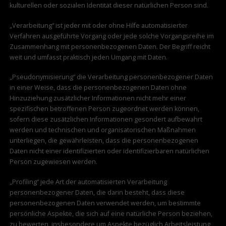
kulturellen oder sozialen Identität dieser natürlichen Person sind.
„Verarbeitung“ ist jeder mit oder ohne Hilfe automatisierter
Verfahren ausgeführte Vorgang oder jede solche Vorgangsreihe im
Zusammenhang mit personenbezogenen Daten. Der Begriff reicht
weit und umfasst praktisch jeden Umgang mit Daten.
„Pseudonymisierung“ die Verarbeitung personenbezogener Daten
in einer Weise, dass die personenbezogenen Daten ohne
Hinzuziehung zusätzlicher Informationen nicht mehr einer
spezifischen betroffenen Person zugeordnet werden können,
sofern diese zusätzlichen Informationen gesondert aufbewahrt
werden und technischen und organisatorischen Maßnahmen
unterliegen, die gewährleisten, dass die personenbezogenen
Daten nicht einer identifizierten oder identifizierbaren natürlichen
Person zugewiesen werden.
„Profiling“ jede Art der automatisierten Verarbeitung
personenbezogener Daten, die darin besteht, dass diese
personenbezogenen Daten verwendet werden, um bestimmte
persönliche Aspekte, die sich auf eine natürliche Person beziehen,
zu bewerten, insbesondere um Aspekte bezüglich Arbeitsleistung,