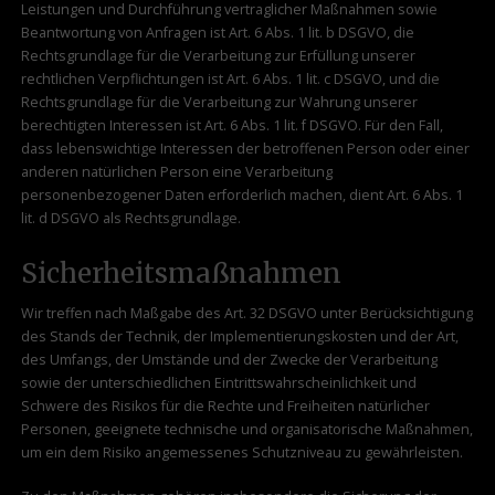
Leistungen und Durchführung vertraglicher Maßnahmen sowie
Beantwortung von Anfragen ist Art. 6 Abs. 1 lit. b DSGVO, die
Rechtsgrundlage für die Verarbeitung zur Erfüllung unserer
rechtlichen Verpflichtungen ist Art. 6 Abs. 1 lit. c DSGVO, und die
Rechtsgrundlage für die Verarbeitung zur Wahrung unserer
berechtigten Interessen ist Art. 6 Abs. 1 lit. f DSGVO. Für den Fall,
dass lebenswichtige Interessen der betroffenen Person oder einer
anderen natürlichen Person eine Verarbeitung
personenbezogener Daten erforderlich machen, dient Art. 6 Abs. 1
lit. d DSGVO als Rechtsgrundlage.
Sicherheitsmaßnahmen
Wir treffen nach Maßgabe des Art. 32 DSGVO unter Berücksichtigung
des Stands der Technik, der Implementierungskosten und der Art,
des Umfangs, der Umstände und der Zwecke der Verarbeitung
sowie der unterschiedlichen Eintrittswahrscheinlichkeit und
Schwere des Risikos für die Rechte und Freiheiten natürlicher
Personen, geeignete technische und organisatorische Maßnahmen,
um ein dem Risiko angemessenes Schutzniveau zu gewährleisten.