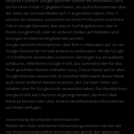
unseren Partnern. Google speichert sowohl die Information, dass
Sie für einen Inhalt +1 gegeben haben, als auch Informationen über
die Seite, die Sie beim Klicken auf +1 angesehen haben. Ihre +1
können als Hinweise zusammen mit Ihrem Profilnamen und Ihrem
Foto in Google-Diensten, wie etwa in Suchergebnissen oder in
Ihrem Google-Profil, oder an anderen Stellen auf Websites und
Anzeigen im Internet eingeblendet werden.
Google zeichnet Informationen über Ihre +1-Aktivitäten auf, um die
Google-Dienste für Sie und andere zu verbessern. Um die Google
+1-Schaltfläche verwenden zu können, benötigen Sie ein weltweit
sichtbares, öffentliches Google-Profil, das zumindest den für das
Profil gewählten Namen enthalten muss. Dieser Name wird in allen
Google-Diensten verwendet. In manchen Fällen kann dieser Name
auch einen anderen Namen ersetzen, den Sie beim Teilen von
Inhalten über Ihr Google-Konto verwendet haben. Die Identität Ihres
Google-Profils kann Nutzern angezeigt werden, die Ihre E-Mail-
Adresse kennen oder über andere identifizierende Informationen
von Ihnen verfügen.
Verwendung der erfassten Informationen:
Neben den oben erläuterten Verwendungszwecken werden die
von Ihnen bereitgestellten Informationen gemäß den geltenden