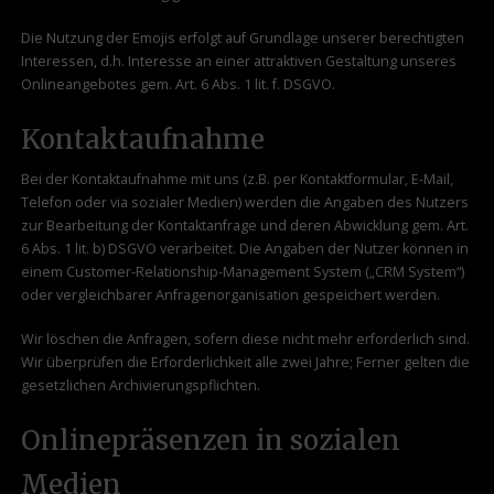
Die Nutzung der Emojis erfolgt auf Grundlage unserer berechtigten
Interessen, d.h. Interesse an einer attraktiven Gestaltung unseres
Onlineangebotes gem. Art. 6 Abs. 1 lit. f. DSGVO.
Kontaktaufnahme
Bei der Kontaktaufnahme mit uns (z.B. per Kontaktformular, E-Mail,
Telefon oder via sozialer Medien) werden die Angaben des Nutzers
zur Bearbeitung der Kontaktanfrage und deren Abwicklung gem. Art.
6 Abs. 1 lit. b) DSGVO verarbeitet. Die Angaben der Nutzer können in
einem Customer-Relationship-Management System („CRM System“)
oder vergleichbarer Anfragenorganisation gespeichert werden.
Wir löschen die Anfragen, sofern diese nicht mehr erforderlich sind.
Wir überprüfen die Erforderlichkeit alle zwei Jahre; Ferner gelten die
gesetzlichen Archivierungspflichten.
Onlinepräsenzen in sozialen
Medien