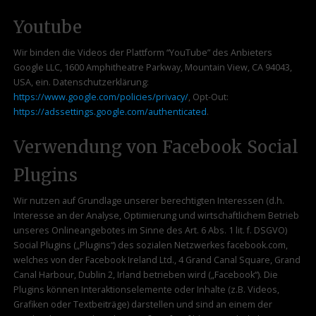
Youtube
Wir binden die Videos der Plattform “YouTube” des Anbieters
Google LLC, 1600 Amphitheatre Parkway, Mountain View, CA 94043,
USA, ein. Datenschutzerklärung:
https://www.google.com/policies/privacy/
, Opt-Out:
https://adssettings.google.com/authenticated
.
Verwendung von Facebook Social
Plugins
Wir nutzen auf Grundlage unserer berechtigten Interessen (d.h.
Interesse an der Analyse, Optimierung und wirtschaftlichem Betrieb
unseres Onlineangebotes im Sinne des Art. 6 Abs. 1 lit. f. DSGVO)
Social Plugins („Plugins“) des sozialen Netzwerkes facebook.com,
welches von der Facebook Ireland Ltd., 4 Grand Canal Square, Grand
Canal Harbour, Dublin 2, Irland betrieben wird („Facebook“). Die
Plugins können Interaktionselemente oder Inhalte (z.B. Videos,
Grafiken oder Textbeiträge) darstellen und sind an einem der