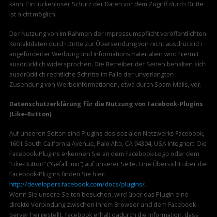
kann. Ein lückenloser Schutz der Daten vor dem Zugriff durch Dritte
ist nicht möglich.
Der Nutzung von im Rahmen der Impressumspflicht veröffentlichten
Kontaktdaten durch Dritte zur Übersendung von nicht ausdrücklich
angeforderter Werbung und Informationsmaterialien wird hiermit
ausdrücklich widersprochen. Die Betreiber der Seiten behalten sich
ausdrücklich rechtliche Schritte im Falle der unverlangten
Zusendung von Werbeinformationen, etwa durch Spam-Mails, vor.
Datenschutzerklärung für die Nutzung von Facebook-Plugins
(Like-Button)
Auf unseren Seiten sind Plugins des sozialen Netzwerks Facebook,
1601 South California Avenue, Palo Alto, CA 94304, USA integriert. Die
Facebook-Plugins erkennen Sie an dem Facebook-Logo oder dem
“Like-Button” (“Gefällt mir”) auf unserer Seite. Eine Übersicht über die
Facebook-Plugins finden Sie hier:
http://developers.facebook.com/docs/plugins/
.
Wenn Sie unsere Seiten besuchen, wird über das Plugin eine
direkte Verbindung zwischen Ihrem Browser und dem Facebook-
Server hergestellt. Facebook erhält dadurch die Information, dass