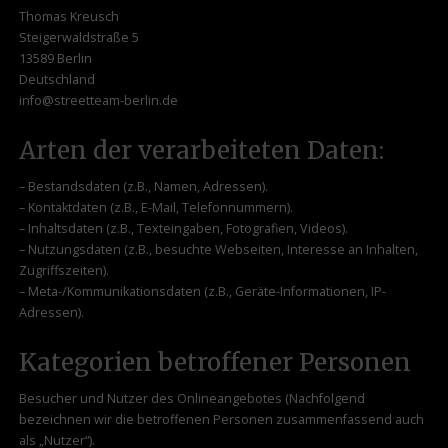
Thomas Kreusch
Steigerwaldstraße 5
13589 Berlin
Deutschland
info@streetteam-berlin.de
Arten der verarbeiteten Daten:
– Bestandsdaten (z.B., Namen, Adressen).
– Kontaktdaten (z.B., E-Mail, Telefonnummern).
– Inhaltsdaten (z.B., Texteingaben, Fotografien, Videos).
– Nutzungsdaten (z.B., besuchte Webseiten, Interesse an Inhalten,
Zugriffszeiten).
– Meta-/Kommunikationsdaten (z.B., Geräte-Informationen, IP-
Adressen).
Kategorien betroffener Personen
Besucher und Nutzer des Onlineangebotes (Nachfolgend
bezeichnen wir die betroffenen Personen zusammenfassend auch
als „Nutzer“).