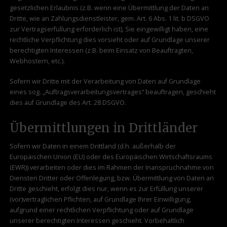
gesetzlichen Erlaubnis (z.B. wenn eine Übermittlung der Daten an
Dritte, wie an Zahlungsdienstleister, gem. Art. 6 Abs. 1 lit. b DSGVO
zur Vertragserfüllung erforderlich ist), Sie eingewilligt haben, eine
rechtliche Verpflichtung dies vorsieht oder auf Grundlage unserer
berechtigten Interessen (z.B. beim Einsatz von Beauftragten,
Webhostern, etc.).
Sofern wir Dritte mit der Verarbeitung von Daten auf Grundlage
eines sog. „Auftragsverarbeitungsvertrages“ beauftragen, geschieht
dies auf Grundlage des Art. 28 DSGVO.
Übermittlungen in Drittländer
Sofern wir Daten in einem Drittland (d.h. außerhalb der
Europäischen Union (EU) oder des Europäischen Wirtschaftsraums
(EWR)) verarbeiten oder dies im Rahmen der Inanspruchnahme von
Diensten Dritter oder Offenlegung, bzw. Übermittlung von Daten an
Dritte geschieht, erfolgt dies nur, wenn es zur Erfüllung unserer
(vor)vertraglichen Pflichten, auf Grundlage Ihrer Einwilligung,
aufgrund einer rechtlichen Verpflichtung oder auf Grundlage
unserer berechtigten Interessen geschieht. Vorbehaltlich