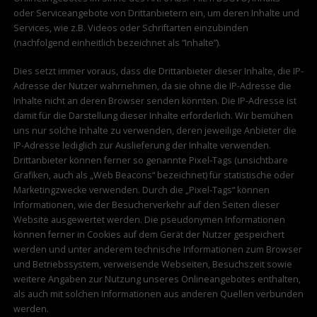
oder Serviceangebote von Drittanbietern ein, um deren Inhalte und
Services, wie z.B. Videos oder Schriftarten einzubinden
(nachfolgend einheitlich bezeichnet als “Inhalte”).
Dies setzt immer voraus, dass die Drittanbieter dieser Inhalte, die IP-
Adresse der Nutzer wahrnehmen, da sie ohne die IP-Adresse die
Inhalte nicht an deren Browser senden könnten. Die IP-Adresse ist
damit für die Darstellung dieser Inhalte erforderlich. Wir bemühen
uns nur solche Inhalte zu verwenden, deren jeweilige Anbieter die
IP-Adresse lediglich zur Auslieferung der Inhalte verwenden.
Drittanbieter können ferner so genannte Pixel-Tags (unsichtbare
Grafiken, auch als „Web Beacons“ bezeichnet) für statistische oder
Marketingzwecke verwenden. Durch die „Pixel-Tags“ können
Informationen, wie der Besucherverkehr auf den Seiten dieser
Website ausgewertet werden. Die pseudonymen Informationen
können ferner in Cookies auf dem Gerät der Nutzer gespeichert
werden und unter anderem technische Informationen zum Browser
und Betriebssystem, verweisende Webseiten, Besuchszeit sowie
weitere Angaben zur Nutzung unseres Onlineangebotes enthalten,
als auch mit solchen Informationen aus anderen Quellen verbunden
werden.