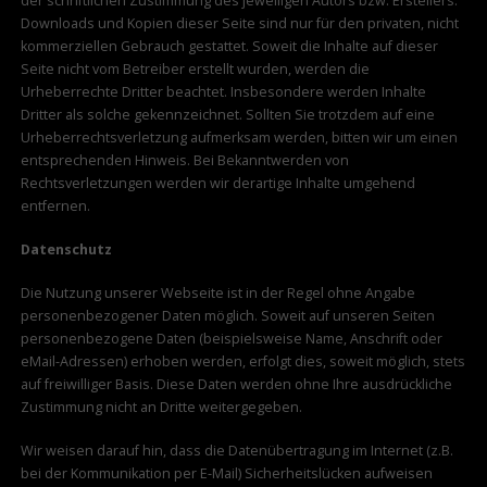
der schriftlichen Zustimmung des jeweiligen Autors bzw. Erstellers.
Downloads und Kopien dieser Seite sind nur für den privaten, nicht
kommerziellen Gebrauch gestattet. Soweit die Inhalte auf dieser
Seite nicht vom Betreiber erstellt wurden, werden die
Urheberrechte Dritter beachtet. Insbesondere werden Inhalte
Dritter als solche gekennzeichnet. Sollten Sie trotzdem auf eine
Urheberrechtsverletzung aufmerksam werden, bitten wir um einen
entsprechenden Hinweis. Bei Bekanntwerden von
Rechtsverletzungen werden wir derartige Inhalte umgehend
entfernen.
Datenschutz
Die Nutzung unserer Webseite ist in der Regel ohne Angabe
personenbezogener Daten möglich. Soweit auf unseren Seiten
personenbezogene Daten (beispielsweise Name, Anschrift oder
eMail-Adressen) erhoben werden, erfolgt dies, soweit möglich, stets
auf freiwilliger Basis. Diese Daten werden ohne Ihre ausdrückliche
Zustimmung nicht an Dritte weitergegeben.
Wir weisen darauf hin, dass die Datenübertragung im Internet (z.B.
bei der Kommunikation per E-Mail) Sicherheitslücken aufweisen