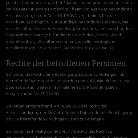
gesetzlicher oder vertraglicher Erlaubnisse, verarbeiten oder lassen
wir die Daten in einem Drittland nur beim Vorliegen der besonderen
Voraussetzungen der Art. 44 ff. DSGVO verarbeiten. D.h. die
Verarbeitung erfolgt z.B. auf Grundlage besonderer Garantien, wie
der offiziell anerkannten Feststellung eines der EU entsprechenden
Datenschutzniveaus (z.B. für die USA durch das „Privacy Shield“)
oder Beachtung offiziell anerkannter spezieller vertraglicher
Verpflichtungen (so genannte „Standardvertragsklauseln“).
Rechte der betroffenen Personen
Sie haben das Recht, eine Bestätigung darüber zu verlangen, ob
betreffende Daten verarbeitet werden und auf Auskunft über diese
Daten sowie auf weitere Informationen und Kopie der Daten
entsprechend Art. 15 DSGVO.
Sie haben entsprechend. Art. 16 DSGVO das Recht, die
Vervollständigung der Sie betreffenden Daten oder die Berichtigung
der Sie betreffenden unrichtigen Daten zu verlangen.
Sie haben nach Maßgabe des Art. 17 DSGVO das Recht zu
verlangen, dass betreffende Daten unverzüglich gelöscht werden,