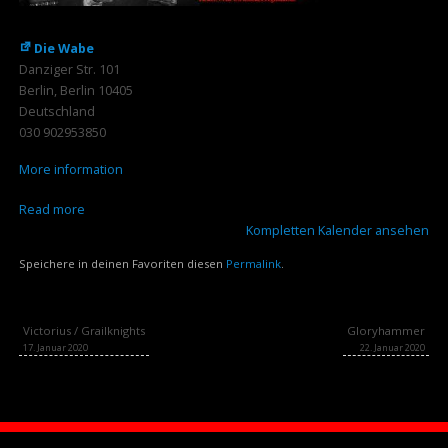
Die Wabe
Danziger Str. 101
Berlin
,
Berlin
10405
Deutschland
030 902953850
More information
Read more
Kompletten Kalender ansehen
Speichere in deinen Favoriten diesen
Permalink
.
Victorius / Grailknights
Gloryhammer
17. Januar 2020
22. Januar 2020