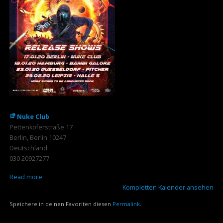
Nuke Club
Pettenkoferstraße 17
Berlin
,
Berlin
10247
Deutschland
030 20927277
Read more
Kompletten Kalender ansehen
Speichere in deinen Favoriten diesen
Permalink
.